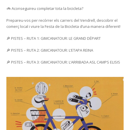
🚲 Aconseguireu completar tota la bicicleta?
Prepareu-vos per recórrer els carrers del Vendrell, descobrir el
comerç local i viure la Festa de la Bicicleta d’una manera diferent!
🔎 PISTES – RUTA 1: GIMCANATOUR: LE GRAND DÉPART
🔎 PISTES – RUTA 2: GIMCANATOUR: L’ETAPA REINA
🔎 PISTES – RUTA 3: GIMCANATOUR: L’ARRIBADA ASL CAMPS ELISIS