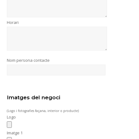
Horari
Nom persona contacte
Imatges del negoci
(Logo i fotografies façana, interior o producte)
Logo
Imatge 1