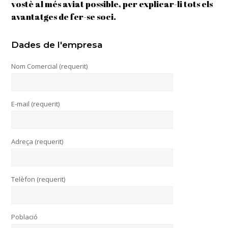
vostè al més aviat possible, per explicar-li tots els
avantatges de fer-se soci.
Dades de l'empresa
Nom Comercial (requerit)
E-mail (requerit)
Adreça (requerit)
Telèfon (requerit)
Població