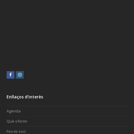
Facebook
Instagram
Enllaços d’interès
Agenda
Què oferim
Fes-te soci