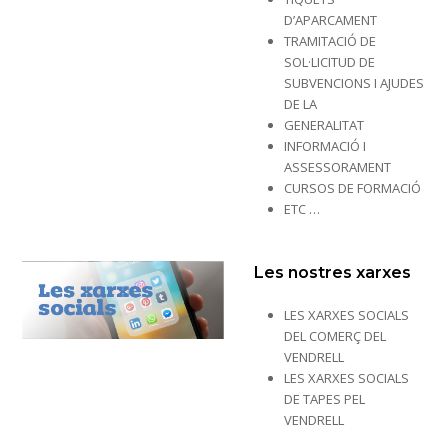
D’APARCAMENT
TRAMITACIÓ DE
SOL·LICITUD DE
SUBVENCIONS I AJUDES
DE LA
GENERALITAT
INFORMACIÓ I
ASSESSORAMENT
CURSOS DE FORMACIÓ
ETC …
Les nostres xarxes
LES XARXES SOCIALS
DEL COMERÇ DEL
VENDRELL
LES XARXES SOCIALS
DE TAPES PEL
VENDRELL