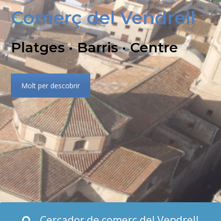
Comerç del Vendrell
Platges · Barris · Centre
Molt per descobrir
Cercador de comerç del Vendrell