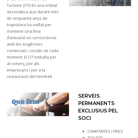
Turisme (CIT) és una entitat
associativa que durant més
de cinquanta anys de
trajectòria ha vetllat per
mantenir una línia
d’actuació en consonància
amb les exigències
comercials i socials de cada
moment. El CIT treballa per
al comerç, per als
empresaris i per a la
restauració del Vendrell.
SERVEIS
PERMANENTS
EXCLUSIUS PEL
SOCI
CAMPANYES I FIRES
TIQUETS