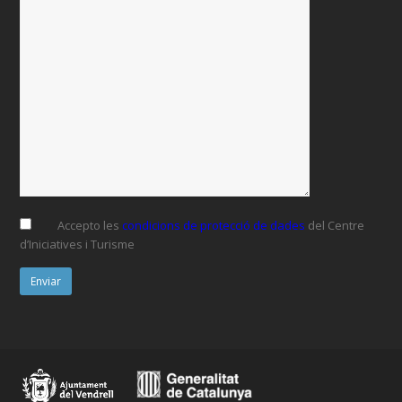
Accepto les
condicions de protecció de dades
del Centre
d’Iniciatives i Turisme